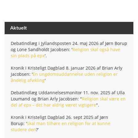
Aktuelt
Debatindlæg i Jyllandsposten 24. maj 2026 af Jørn Borup
og Lone Sandholdt Jacobsen: '
Religion skal også have
sin plads på epx
'.
Kronik i Kristeligt Dagblad 8. januar 2026 af Brian Arly
Jacobsen: '
En ungdomsuddannelse uden religion er
åndelig afvikling
'
Debatindlæg Uddannelsesmonitor 11. nov. 2025 af Ulla
Loumand og Brian Arly Jacobsen: "
Religion skal være en
del af epx – det har aldrig været vigtigere
".
Kronik i Kristeligt Dagblad 26. sept 2025 af Jørn
Borup: '
Skal man tilhøre en religion for at kunne
studere den
?’