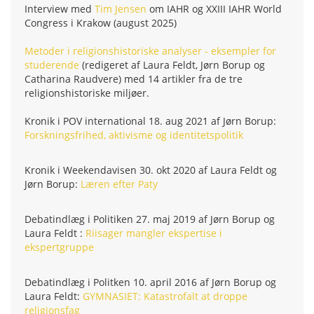
Interview med
Tim Jensen
om IAHR og XXIII IAHR World
Congress i Krakow (august 2025)
Metoder i religionshistoriske analyser - eksempler for
studerende
(redigeret af Laura Feldt, Jørn Borup og
Catharina Raudvere) med 14 artikler fra de tre
religionshistoriske miljøer.
Kronik i POV international 18. aug 2021 af Jørn Borup:
Forskningsfrihed, aktivisme og identitetspolitik
Kronik i Weekendavisen 30. okt 2020 af Laura Feldt og
Jørn Borup:
Læren efter Paty
Debatindlæg i Politiken 27. maj 2019 af Jørn Borup og
Laura Feldt :
Riisager mangler ekspertise i
ekspertgruppe
Debatindlæg i Politken 10. april 2016 af Jørn Borup og
Laura Feldt:
GYMNASIET: Katastrofalt at droppe
religionsfag