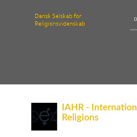
D
IAHR - Internation
Religions