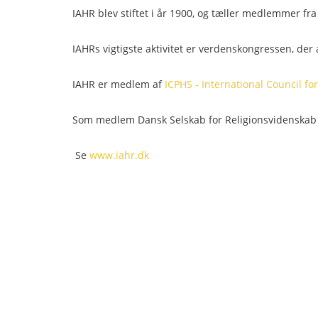
IAHR blev stiftet i år 1900, og tæller medlemmer fra
IAHRs vigtigste aktivitet er verdenskongressen, de
IAHR er medlem af
ICPHS - International Council f
Som medlem Dansk Selskab for Religionsvidenskab
Se
www.iahr.dk