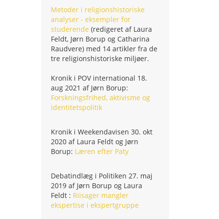
Metoder i religionshistoriske
analyser - eksempler for
studerende
(redigeret af Laura
Feldt, Jørn Borup og Catharina
Raudvere) med 14 artikler fra de
tre religionshistoriske miljøer.
Kronik i POV international 18.
aug 2021 af Jørn Borup:
Forskningsfrihed, aktivisme og
identitetspolitik
Kronik i Weekendavisen 30. okt
2020 af Laura Feldt og Jørn
Borup:
Læren efter Paty
Debatindlæg i Politiken 27. maj
2019 af Jørn Borup og Laura
Feldt :
Riisager mangler
ekspertise i ekspertgruppe